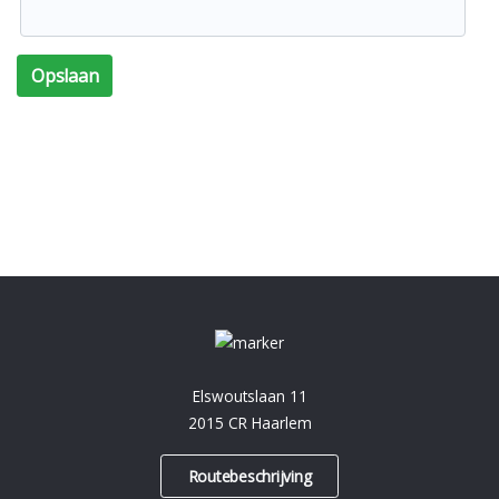
Opslaan
Elswoutslaan 11
2015 CR Haarlem
Routebeschrijving