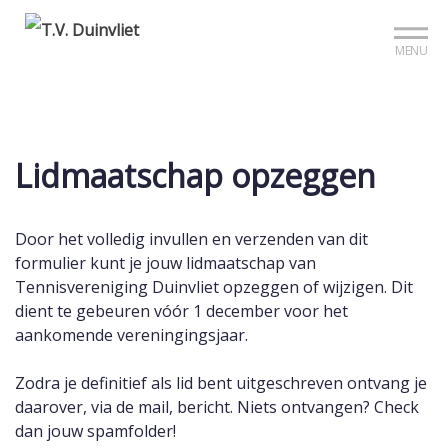
Mijn club
Sign up?
MENU
Lidmaatschap opzeggen
Door het volledig invullen en verzenden van dit
formulier kunt je jouw lidmaatschap van
Tennisvereniging Duinvliet opzeggen of wijzigen. Dit
dient te gebeuren vóór 1 december voor het
aankomende vereningingsjaar.
Zodra je definitief als lid bent uitgeschreven ontvang je
daarover, via de mail, bericht. Niets ontvangen? Check
dan jouw spamfolder!