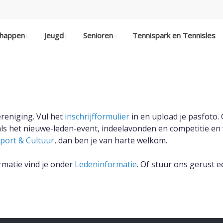
chappen
Jeugd
Senioren
Tennispark en Tennisles
reniging. Vul het
inschrijfformulier
in en upload je pasfoto.
ls het nieuwe-leden-event, indeelavonden en competitie en
port & Cultuur
, dan ben je van harte welkom.
rmatie vind je onder
Ledeninformatie
. Of stuur ons gerust 