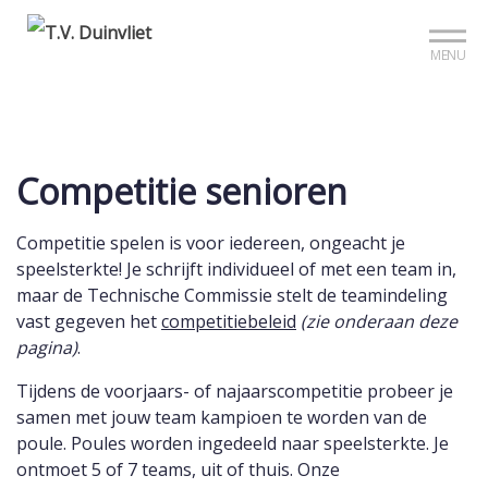
Mijn club
Sign up?
MENU
Competitie senioren
Competitie spelen is voor iedereen, ongeacht je
speelsterkte! Je schrijft individueel of met een team in,
maar de Technische Commissie stelt de teamindeling
vast gegeven het
competitiebeleid
(zie onderaan deze
pagina)
.
Tijdens de voorjaars- of najaarscompetitie probeer je
samen met jouw team kampioen te worden van de
poule. Poules worden ingedeeld naar speelsterkte. Je
ontmoet 5 of 7 teams, uit of thuis. Onze