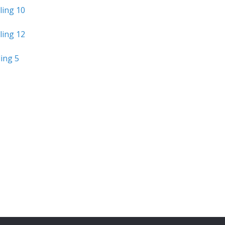
ling 10
ling 12
ling 5