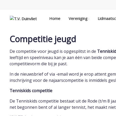
Home
Vereniging
Lidmaats
Competitie jeugd
De competitie voor jeugd is opgesplitst in de
Tenniskid
leeftijd en speelniveau kan je aan één van beide compe
competitievorm die bij je past.
In de nieuwsbrief of via -email word je erop attent gem
inschrijving voor de najaarscompetitie is inmiddels ges
Tenniskids competitie
De Tenniskids competitie bestaat uit de Rode (t/m 8 jaar
net begonnen bent of al langer tennist, het maakt niet 