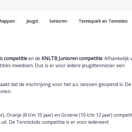
chappen
Jeugd
Senioren
Tennispark en Tennisles
s competitie
en de
KNLTB Junioren competitie
. Afhankelijk 
tities meedoen. Dus is er voor iedere jeugdtennisser een
aakt dat de inschrijving voor het a.s. seizoen geopend is. De
loten.
), Oranje (8 t/m 10 jaar) en Groene (10 t/m 12 jaar) competit
uit. De Tenniskids competitie is er voor iedereen!