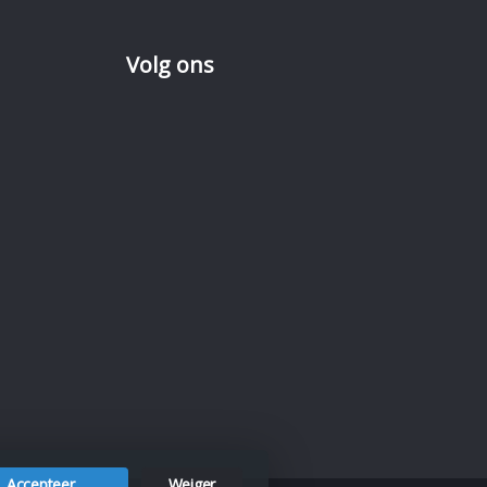
Volg ons
Accepteer
Weiger