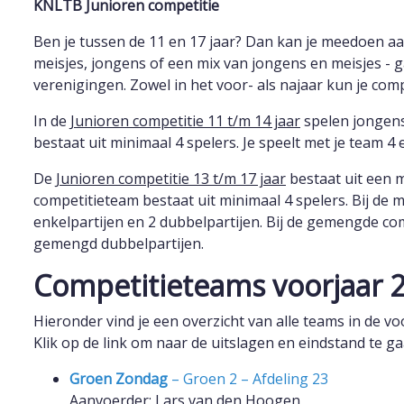
KNLTB Junioren competitie
Ben je tussen de 11 en 17 jaar? Dan kan je meedoen a
meisjes, jongens of een mix van jongens en meisjes - g
verenigingen. Zowel in het voor- als najaar kun je comp
In de
Junioren competitie 11 t/m 14 jaar
spelen jongens
bestaat uit minimaal 4 spelers. Je speelt met je team 4 
De
Junioren competitie 13 t/m 17 jaar
bestaat uit een 
competitieteam bestaat uit minimaal 4 spelers. Bij de 
enkelpartijen en 2 dubbelpartijen. Bij de gemengde comp
gemengd dubbelpartijen.
Competitieteams voorjaar 
Hieronder vind je een overzicht van alle teams in de v
Klik op de link om naar de uitslagen en eindstand te ga
Groen Zondag
– Groen 2 – Afdeling 23
Aanvoerder: Lars van den Hoogen